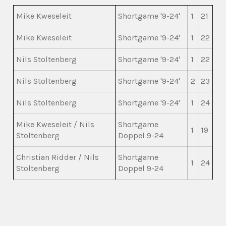
Mike Kweseleit
Shortgame '9-24'
1
21
Mike Kweseleit
Shortgame '9-24'
1
22
Nils Stoltenberg
Shortgame '9-24'
1
22
Nils Stoltenberg
Shortgame '9-24'
2
23
Nils Stoltenberg
Shortgame '9-24'
1
24
Mike Kweseleit / Nils
Shortgame
1
19
Stoltenberg
Doppel 9-24
Christian Ridder / Nils
Shortgame
1
24
Stoltenberg
Doppel 9-24