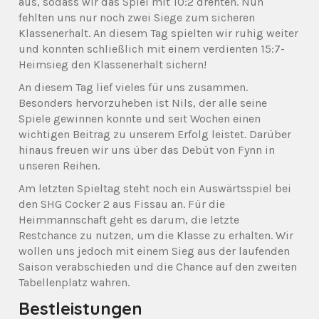
aus, sodass wir das Spiel mit 10:2 drehten. Nun
fehlten uns nur noch zwei Siege zum sicheren
Klassenerhalt. An diesem Tag spielten wir ruhig weiter
und konnten schließlich mit einem verdienten 15:7-
Heimsieg den Klassenerhalt sichern!
An diesem Tag lief vieles für uns zusammen.
Besonders hervorzuheben ist Nils, der alle seine
Spiele gewinnen konnte und seit Wochen einen
wichtigen Beitrag zu unserem Erfolg leistet. Darüber
hinaus freuen wir uns über das Debüt von Fynn in
unseren Reihen.
Am letzten Spieltag steht noch ein Auswärtsspiel bei
den SHG Cocker 2 aus Fissau an. Für die
Heimmannschaft geht es darum, die letzte
Restchance zu nutzen, um die Klasse zu erhalten. Wir
wollen uns jedoch mit einem Sieg aus der laufenden
Saison verabschieden und die Chance auf den zweiten
Tabellenplatz wahren.
Bestleistungen