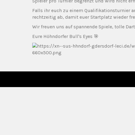
Spieler pro Turnier begrenzt und wird nicht erh
Falls ihr euch zu einem Qualifikationsturnier 
rechtzeitig ab, damit euer Startplatz wieder f
Wir freuen uns auf spannende Spiele, tolle Dar
Eure Höhndorfer Bull's Eyes 🎯