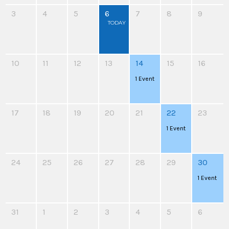
3
4
5
6
7
8
9
TODAY
10
11
12
13
14
15
16
1
Event
17
18
19
20
21
22
23
1
Event
24
25
26
27
28
29
30
1
Event
31
1
2
3
4
5
6