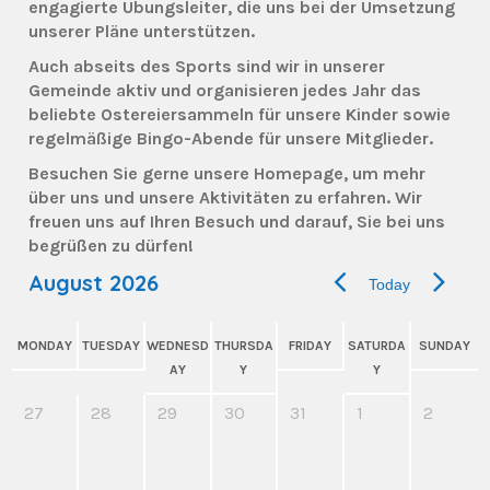
engagierte Übungsleiter, die uns bei der Umsetzung
unserer Pläne unterstützen.
Auch abseits des Sports sind wir in unserer
Gemeinde aktiv und organisieren jedes Jahr das
beliebte Ostereiersammeln für unsere Kinder sowie
regelmäßige Bingo-Abende für unsere Mitglieder.
Besuchen Sie gerne unsere Homepage, um mehr
über uns und unsere Aktivitäten zu erfahren. Wir
freuen uns auf Ihren Besuch und darauf, Sie bei uns
begrüßen zu dürfen!
August 2026
Today
MONDAY
TUESDAY
WEDNESD
THURSDA
FRIDAY
SATURDA
SUNDAY
AY
Y
Y
27
28
29
30
31
1
2